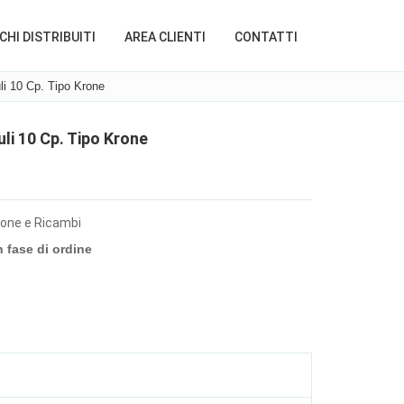
HI DISTRIBUITI
AREA CLIENTI
CONTATTI
li 10 Cp. Tipo Krone
i 10 Cp. Tipo Krone
zione e Ricambi
n fase di ordine