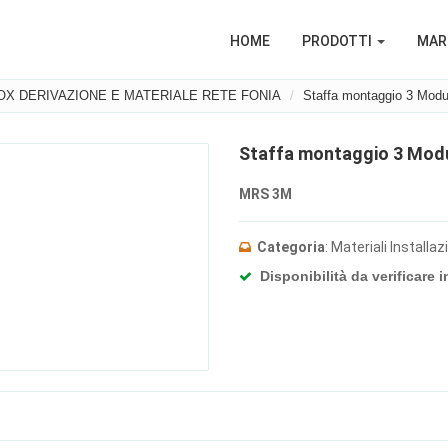
HOME
PRODOTTI
MARC
OX DERIVAZIONE E MATERIALE RETE FONIA
Staffa montaggio 3 Modu
Staffa montaggio 3 Modul
MRS 3M
Categoria
: Materiali Installa
Disponibilità da verificare i