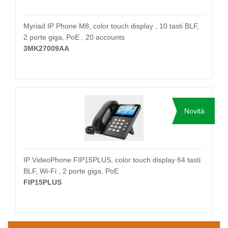
Myriad IP Phone M8, color touch display , 10 tasti BLF,
2 porte giga, PoE , 20 accounts
3MK27009AA
Novità
IP VideoPhone FIP15PLUS, color touch display 64 tasti
BLF, Wi-Fi , 2 porte giga, PoE
FIP15PLUS