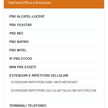
Telefonia Office e Accessori
PBX ALCATEL-LUCENT
PBX YEASTAR
PBX NEC
PBX MATRIX
PBX MITEL
IP PBX ZYCOO
MINI PBX ESSETI
ESTENSORI E RIPETITORI CELLULARI
ESTENSORI RIPETITORI GSM -UMTS MICROSET
ESTENSORI RIPETITORI CELLULARI TELECOM SAT-5TACCHE
TERMINALI TELEFONICI