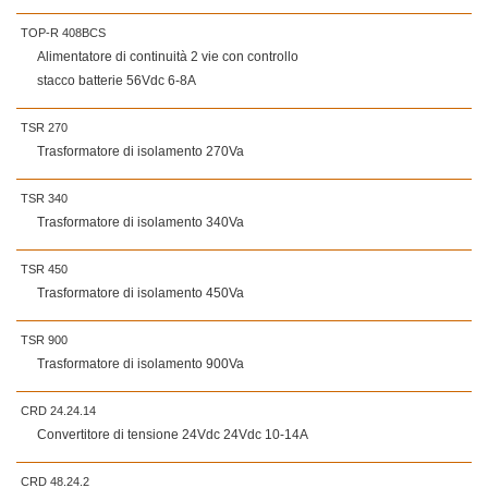
TOP-R 408BCS
Alimentatore di continuità 2 vie con controllo
stacco batterie 56Vdc 6-8A
TSR 270
Trasformatore di isolamento 270Va
TSR 340
Trasformatore di isolamento 340Va
TSR 450
Trasformatore di isolamento 450Va
TSR 900
Trasformatore di isolamento 900Va
CRD 24.24.14
Convertitore di tensione 24Vdc 24Vdc 10-14A
CRD 48.24.2