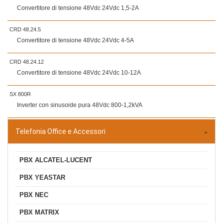
Convertitore di tensione 48Vdc 24Vdc 1,5-2A
CRD 48.24.5
Convertitore di tensione 48Vdc 24Vdc 4-5A
CRD 48.24.12
Convertitore di tensione 48Vdc 24Vdc 10-12A
SX 800R
Inverter con sinusoide pura 48Vdc 800-1,2kVA
Telefonia Office e Accessori
PBX ALCATEL-LUCENT
PBX YEASTAR
PBX NEC
PBX MATRIX