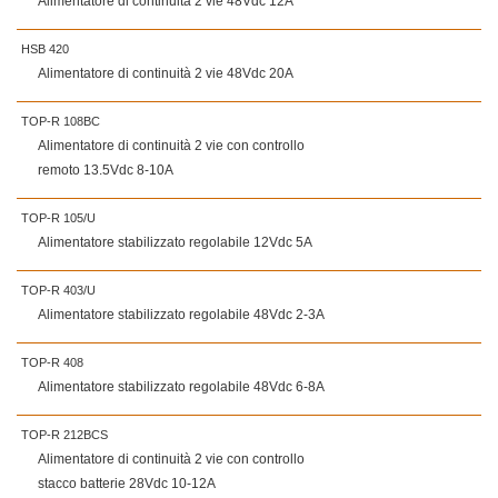
Alimentatore di continuità 2 vie 48Vdc 12A
HSB 420
Alimentatore di continuità 2 vie 48Vdc 20A
TOP-R 108BC
Alimentatore di continuità 2 vie con controllo
remoto 13.5Vdc 8-10A
TOP-R 105/U
Alimentatore stabilizzato regolabile 12Vdc 5A
TOP-R 403/U
Alimentatore stabilizzato regolabile 48Vdc 2-3A
TOP-R 408
Alimentatore stabilizzato regolabile 48Vdc 6-8A
TOP-R 212BCS
Alimentatore di continuità 2 vie con controllo
stacco batterie 28Vdc 10-12A