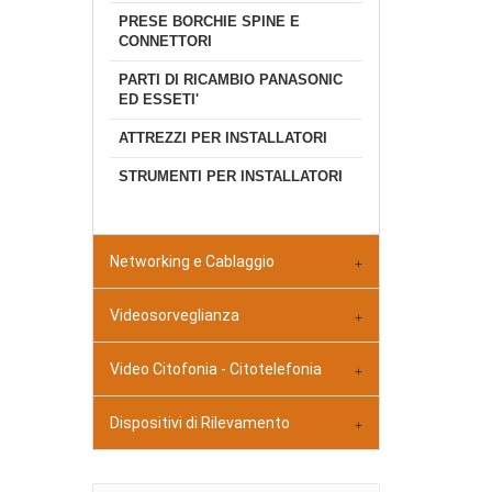
PRESE BORCHIE SPINE E
CONNETTORI
PARTI DI RICAMBIO PANASONIC
ED ESSETI'
ATTREZZI PER INSTALLATORI
STRUMENTI PER INSTALLATORI
Networking e Cablaggio
Videosorveglianza
Video Citofonia - Citotelefonia
Dispositivi di Rilevamento