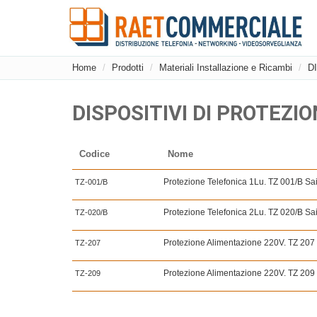
Home
Prodotti
Materiali Installazione e Ricambi
D
DISPOSITIVI DI PROTEZI
Codice
Nome
Protezione Telefonica 1Lu. TZ 001/B Sai
TZ-001/B
Protezione Telefonica 2Lu. TZ 020/B Sai
TZ-020/B
Protezione Alimentazione 220V. TZ 207 
TZ-207
Protezione Alimentazione 220V. TZ 209 
TZ-209