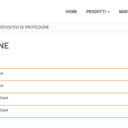
HOME
PRODOTTI
MARC
ISPOSITIVI DI PROTEZIONE
ONE
et
et
Saiet
Saiet