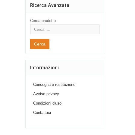
Ricerca Avanzata
Cerca prodotto
Cerca
Informazioni
Consegna e restituzione
Avviso privacy
Condizioni d'uso
Contattaci