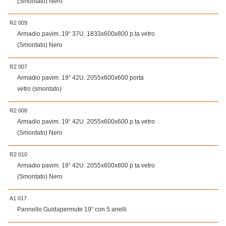
(Smontato) Nero
R2 009
Armadio pavim. 19“ 37U. 1833x600x800 p.ta vetro
(Smontato) Nero
R2 007
Armadio pavim. 19“ 42U. 2055x600x600 porta
vetro (smontato)
R2 008
Armadio pavim. 19“ 42U. 2055x600x600 p.ta vetro
(Smontato) Nero
R2 010
Armadio pavim. 19“ 42U. 2055x600x800 p.ta vetro
(Smontato) Nero
A1 017
Pannello Guidapermute 19“ con 5 anelli