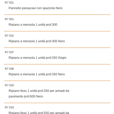
R7 031
Pannello passacavi con spazzola Nero
R7 001
Ripiano a mensola 1 unità prof.300
R7 015
Ripiano a mensola 1 unità prof.300 Nero
R7 037
Ripiano a mensola 1 unità prof.350 Grigio
R7 038
Ripiano a mensola 1 unità prof.350 Nero
R7 018
Ripiano fisso 1 unità prof.350 per armadi da
pavimento prof.600 Nero
R7 019
Ripiano fisso 1 unità prof.550 per armadi da