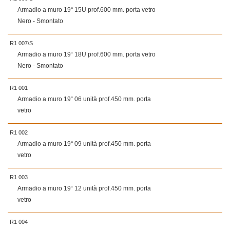
Armadio a muro 19“ 15U prof.600 mm. porta vetro
Nero - Smontato
R1 007/S
Armadio a muro 19“ 18U prof.600 mm. porta vetro
Nero - Smontato
R1 001
Armadio a muro 19“ 06 unità prof.450 mm. porta
vetro
R1 002
Armadio a muro 19“ 09 unità prof.450 mm. porta
vetro
R1 003
Armadio a muro 19“ 12 unità prof.450 mm. porta
vetro
R1 004