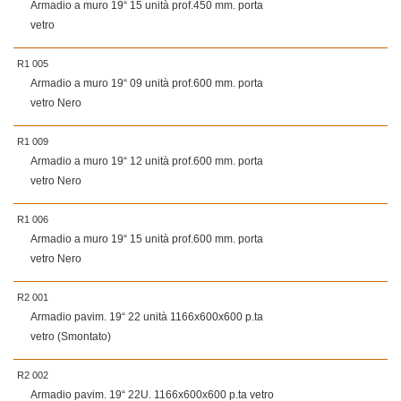
Armadio a muro 19“ 15 unità prof.450 mm. porta
vetro
R1 005
Armadio a muro 19“ 09 unità prof.600 mm. porta
vetro Nero
R1 009
Armadio a muro 19“ 12 unità prof.600 mm. porta
vetro Nero
R1 006
Armadio a muro 19“ 15 unità prof.600 mm. porta
vetro Nero
R2 001
Armadio pavim. 19“ 22 unità 1166x600x600 p.ta
vetro (Smontato)
R2 002
Armadio pavim. 19“ 22U. 1166x600x600 p.ta vetro