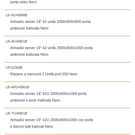
porta vetro Nero
LR-AG40808B
Armadio server 19“ 42 unità 2000x800x800 porta
anteriore traforata Nero
LR-AG40801B
Armadio server 19“ 42 unità 2000x800x1000 porta
anteriore traforata Nero
LR-02350B
Ripiano a mensola 2 Unità prof.350 Nero
LR-APG40801B
Armadio server 19“ 42U 2000x800x1000 porta
anteriore e post. traforata Nero
LR-TG40801B
Armadio server 19“ 42U 2000x800x1000 con porte
e fianchi tutti traforati Nero