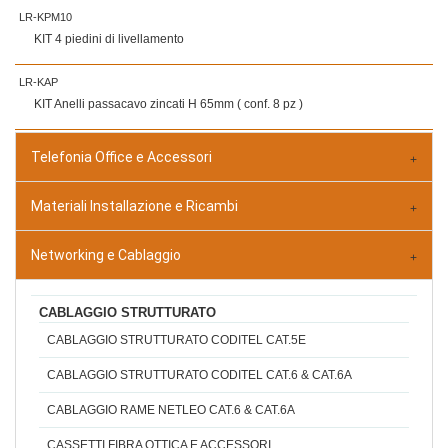
LR-KPM10
KIT 4 piedini di livellamento
LR-KAP
KIT Anelli passacavo zincati H 65mm ( conf. 8 pz )
Telefonia Office e Accessori
Materiali Installazione e Ricambi
Networking e Cablaggio
CABLAGGIO STRUTTURATO
CABLAGGIO STRUTTURATO CODITEL CAT.5E
CABLAGGIO STRUTTURATO CODITEL CAT.6 & CAT.6A
CABLAGGIO RAME NETLEO CAT.6 & CAT.6A
CASSETTI FIBRA OTTICA E ACCESSORI