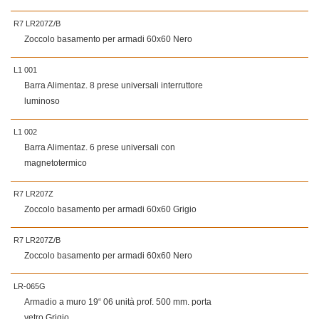
R7 LR207Z/B
Zoccolo basamento per armadi 60x60 Nero
L1 001
Barra Alimentaz. 8 prese universali interruttore
luminoso
L1 002
Barra Alimentaz. 6 prese universali con
magnetotermico
R7 LR207Z
Zoccolo basamento per armadi 60x60 Grigio
R7 LR207Z/B
Zoccolo basamento per armadi 60x60 Nero
LR-065G
Armadio a muro 19“ 06 unità prof. 500 mm. porta
vetro Grigio