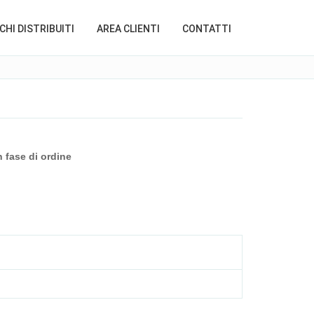
HI DISTRIBUITI
AREA CLIENTI
CONTATTI
n fase di ordine