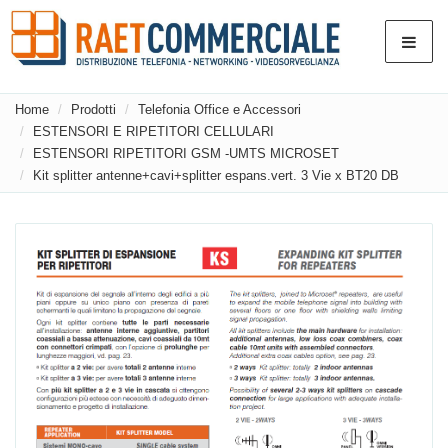
Home
Prodotti
Telefonia Office e Accessori
ESTENSORI E RIPETITORI CELLULARI
ESTENSORI RIPETITORI GSM -UMTS MICROSET
Kit splitter antenne+cavi+splitter espans.vert. 3 Vie x BT20 DB