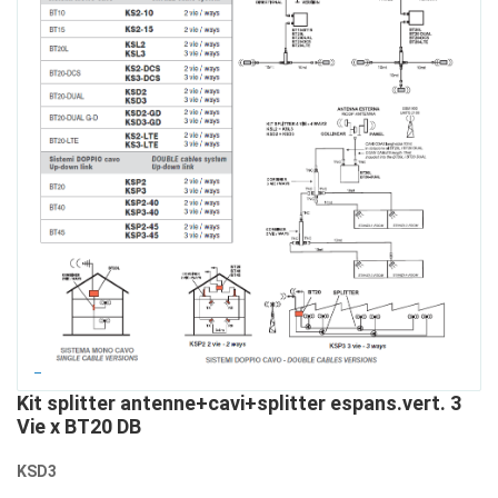
Kit splitter antenne+cavi+splitter espans.vert. 3
Vie x BT20 DB
KSD3