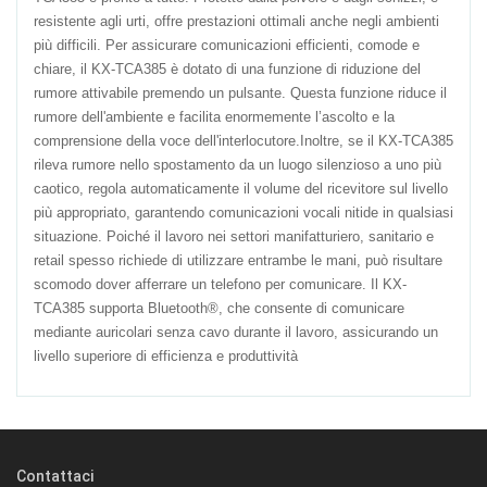
resistente agli urti, offre prestazioni ottimali anche negli ambienti
più difficili. Per assicurare comunicazioni efficienti, comode e
chiare, il KX-TCA385 è dotato di una funzione di riduzione del
rumore attivabile premendo un pulsante. Questa funzione riduce il
rumore dell'ambiente e facilita enormemente l’ascolto e la
comprensione della voce dell'interlocutore.Inoltre, se il KX-TCA385
rileva rumore nello spostamento da un luogo silenzioso a uno più
caotico, regola automaticamente il volume del ricevitore sul livello
più appropriato, garantendo comunicazioni vocali nitide in qualsiasi
situazione. Poiché il lavoro nei settori manifatturiero, sanitario e
retail spesso richiede di utilizzare entrambe le mani, può risultare
scomodo dover afferrare un telefono per comunicare. Il KX-
TCA385 supporta Bluetooth®, che consente di comunicare
mediante auricolari senza cavo durante il lavoro, assicurando un
livello superiore di efficienza e produttività
Contattaci