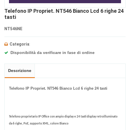
Telefono IP Propriet. NT546 Bianco Lcd 6 righe 24
tasti
NT546NE
Categoria
:
Disponibilità da verificare in fase di ordine
Descrizione
Telefono IP Propriet. NT546 Bianco Lcd 6 righe 24 tasti
Telefono proprietario IP Office con ampio display e 24 tasti display retroilluminato
da 6 righe, PoE, supporto XML, colore Bianco