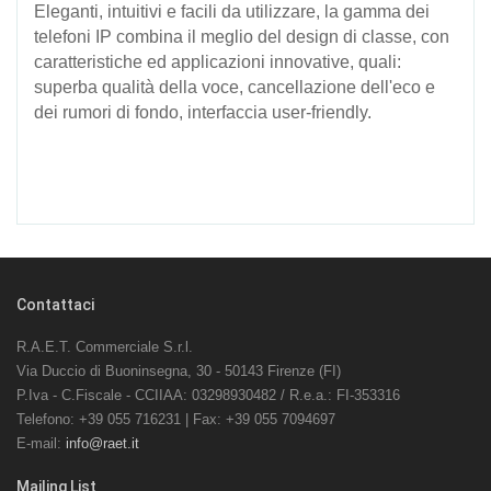
Eleganti, intuitivi e facili da utilizzare, la gamma dei
telefoni IP combina il meglio del design di classe, con
caratteristiche ed applicazioni innovative, quali:
superba qualità della voce, cancellazione dell'eco e
dei rumori di fondo, interfaccia user-friendly.
Contattaci
R.A.E.T. Commerciale S.r.l.
Via Duccio di Buoninsegna, 30 - 50143 Firenze (FI)
P.Iva - C.Fiscale - CCIIAA: 03298930482 / R.e.a.: FI-353316
Telefono: +39 055 716231 | Fax: +39 055 7094697
E-mail:
info@raet.it
Mailing List