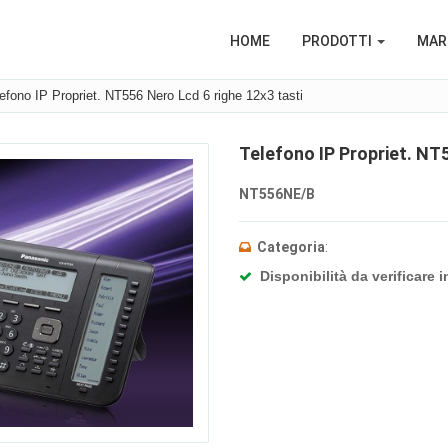
HOME
PRODOTTI
MARC
efono IP Propriet. NT556 Nero Lcd 6 righe 12x3 tasti
Telefono IP Propriet. NT5
NT556NE/B
Categoria
:
Disponibilità da verificare i