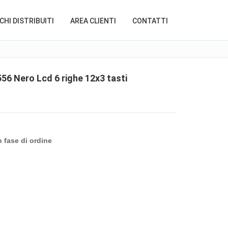
HI DISTRIBUITI
AREA CLIENTI
CONTATTI
56 Nero Lcd 6 righe 12x3 tasti
n fase di ordine