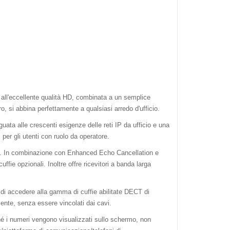
 all'eccellente qualità HD, combinata a un semplice
o, si abbina perfettamente a qualsiasi arredo d'ufficio.
ata alle crescenti esigenze delle reti IP da ufficio e una
per gli utenti con ruolo da operatore.
ate. In combinazione con Enhanced Echo Cancellation e
ie opzionali. Inoltre offre ricevitori a banda larga
 di accedere alla gamma di cuffie abilitate DECT di
ente, senza essere vincolati dai cavi.
hé i numeri vengono visualizzati sullo schermo, non