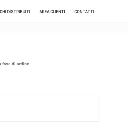
HI DISTRIBUITI
AREA CLIENTI
CONTATTI
n fase di ordine